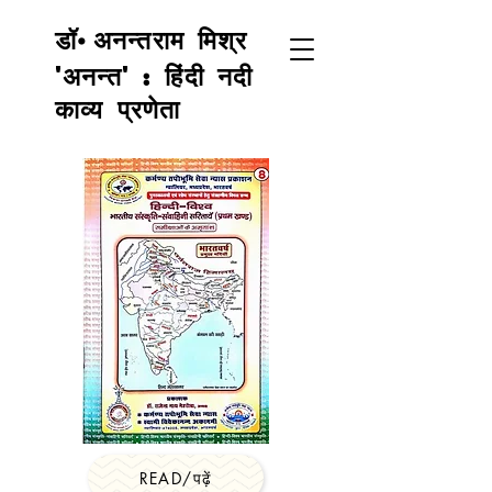
अनन्तराम मिश्र
डॉ•
'अनन्त' : हिंदी नदी
काव्य प्रणेता
READ/पढ़ें