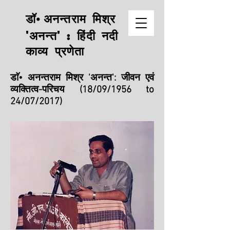
अनन्तराम मिश्र
डॉ•
'अनन्त' : हिंदी नदी
काव्य प्रणेता
डाॅ• अनन्तराम मिश्र 'अनन्त': जीवन एवं
व्यक्तित्व-परिचय
(18/09/1956 to
24/07/2017)