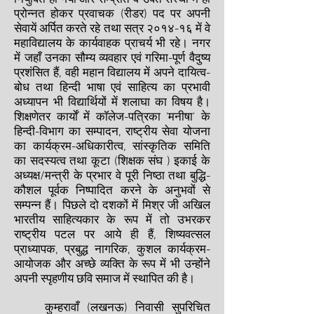
नियुक्ति हो गयी और सम्प्रति वे उक्त संस्था में ही
प्रोन्नत होकर प्रवाचक (रीडर) पद पर अपनी
सेवायें अर्पित करते रहे तथा सत्र २०१४-१६ में वे
महाविद्यालय के कार्यवाहक प्राचर्य भी रहे। नगर
में जहाँ उनका सौम्य व्यवहार एवं गरिमा-पूर्ण वैदुष्य
प्रशंसित हैं, वही महान विद्यालय में अपने दायित्व-
बोध तथा हिन्दी भाषा एवं साहित्य का प्रभावी
अध्यापन भी विद्यार्थियों में शलाघा का विषय है।
शिक्षणेतर कार्याें में काॅलेज-पत्रिका 'मनीषा' के
हिन्दी-विभाग का सम्पादन, राष्ट्रीय सेवा योजना
का कार्यक्रम-अधिकारीत्व, सांस्कृतिक समिति
का सदस्यत्व तथा कूटा (शिक्षक संघ ) इकाई के
अध्यक्ष/मन्त्री के प्रभार वे पूरी निष्ठा तथा बुद्धि-
कौशल पूर्वक निष्पादित करने के अनुभवों से
सम्पन्न हैं। पिछले दो दशकों में मिश्र जी अखिल
भारतीय साहित्यकार के रूप में तो उभरकर
राष्ट्रीय पटल पर आये ही हैं, शिष्यवत्सल
प्राध्यापक, प्रबुद्ध नागरिक, कुशल कार्यक्रम-
आयोजक और अच्छे व्यक्ति के रूप में भी उन्होंने
अपनी स्पृहणीय छवि समाज में स्थापित की है।
कुम्हरावाँ (लखनऊ) निवासी सुपरिचित