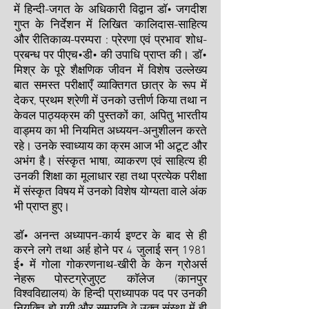
में हिन्दी-जगत के अधिकारी विद्वान डाॅ• जगदीश
गुप्त के निर्देशन में लिखित 'कालिदास-साहित्य
और रीतिकाव्य-परम्परा : प्रेरणा एवं प्रभाव' शोध-
प्रबन्ध पर पीएच•डी• की उपाधि प्राप्त की। डाॅ•
मिश्र के पूरे शैक्षणिक जीवन में विशेष उल्लेख्य
बात समस्त परीक्षाएँ व्याक्तिगत छात्र के रूप में
देकर, प्रथम श्रेणी में उनको उत्तीर्ण किया तथा न
केवल पाठ्यक्रम की पुस्तकों का, अपितु भारतीय
वाड्मय का भी नियमित अध्ययन-अनुशीलन करते
रहे। उनके स्वाध्याय का क्रम आज भी अटूट और
अभंग है। संस्कृत भाषा, व्याकरण एवं साहित्य ही
उनकी शिक्षा का मूलाधार रहा तथा प्रत्येक परीक्षा
में संस्कृत विषय में उनको विशेष योग्यता वाले अंक
भी प्राप्त हुए।
डाॅ• अनन्त अध्यापन-कार्य इण्टर के बाद से ही
करने लगे तथा अर्ह होने पर 4 जुलाई सन् 1981
ई• में गोला गोकरणनाथ-खीरी के केन ग्रोअर्स
नेहरू पोस्टग्रेजुएट काॅलेज (कानपुर
विश्वविद्यालय) के हिन्दी प्राध्यापक पद पर उनकी